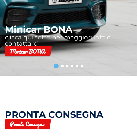
Minicar BONA
clicca qui sotto per maggiori info e
contattarci
Minicar BONA
PRONTA CONSEGNA
Pronta Consegna