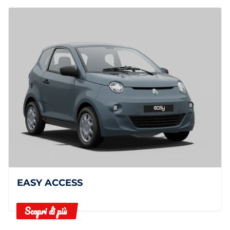
EASY ACCESS
Scopri di più