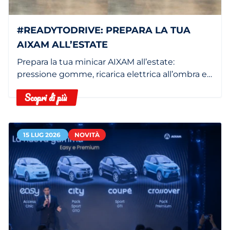
#READYTODRIVE: PREPARA LA TUA
AIXAM ALL’ESTATE
Prepara la tua minicar AIXAM all’estate:
pressione gomme, ricarica elettrica all’ombra e
filtro abitacolo pulito.
Scopri di più
15 LUG 2026
NOVITÀ