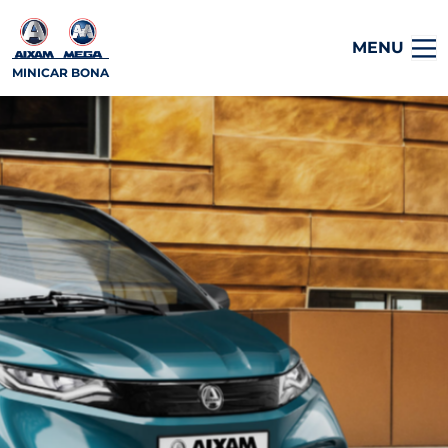
MENU
MINICAR BONA