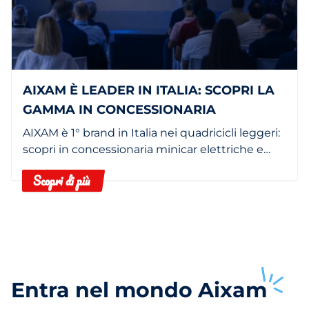
AIXAM È LEADER IN ITALIA: SCOPRI LA
GAMMA IN CONCESSIONARIA
AIXAM è 1° brand in Italia nei quadricicli leggeri:
scopri in concessionaria minicar elettriche e
termiche.
Scopri di più
Entra nel mondo
Aixam