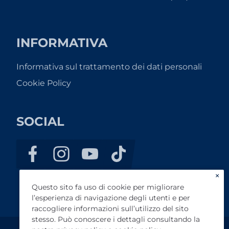
INFORMATIVA
Informativa sul trattamento dei dati personali
Cookie Policy
SOCIAL
×
Questo sito fa uso di cookie per migliorare
l’esperienza di navigazione degli utenti e per
raccogliere informazioni sull’utilizzo del sito
stesso. Può conoscere i dettagli consultando la