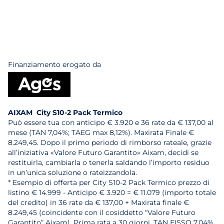
Finanziamento erogato da
AIXAM City S10-2 Pack Termico
Può essere tua con anticipo € 3.920 e 36 rate da € 137,00 al
mese (TAN 7,04%; TAEG max 8,12%). Maxirata Finale €
8.249,45. Dopo il primo periodo di rimborso rateale, grazie
all’iniziativa «Valore Futuro Garantito» Aixam, decidi se
restituirla, cambiarla o tenerla saldando l’importo residuo
in un’unica soluzione o rateizzandola.
* Esempio di offerta per City S10-2 Pack Termico prezzo di
listino € 14.999 - Anticipo € 3.920 = € 11.079 (importo totale
del credito) in 36 rate da € 137,00 + Maxirata finale €
8.249,45 (coincidente con il cosiddetto “Valore Futuro
Garantito” Aixam). Prima rata a 30 giorni. TAN FISSO 7,04%