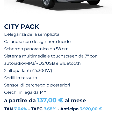
CITY PACK
L'eleganza della semplicità
Calandra con design nero lucido
Schermo panoramico da 58 cm
Sistema multimediale touchscreen da 7'' con
autoradio/MP3/RDS/USB e Bluetooth
2 altoparlanti (2x300W)
Sedili in tessuto
Sensori di parcheggio posteriori
Cerchi in lega da 14''
137,00 €
a partire da
al mese
TAN
7.04%
- TAEG
7.68%
- Anticipo
3.920,00 €