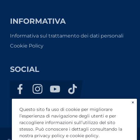
INFORMATIVA
Informativa sul trattamento dei dati personali
Cookie Policy
SOCIAL
×
Questo sito fa uso di cookie per migliorare
l’esperienza di navigazione degli utenti e per
raccogliere informazioni sull’utilizzo del sito
stesso. Può conoscere i dettagli consultando la
nostra
privacy policy
e
cookie policy
.